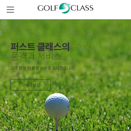
Extreme Management
of Golf Business
회원권분양, 매매에서 골프장 M&A 및 위탁경영까지 원스탑!
자세히 보기